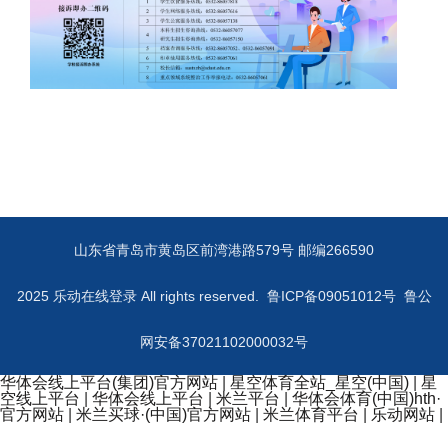
山东省青岛市黄岛区前湾港路579号 邮编266590
2025 乐动在线登录 All rights reserved.
鲁ICP备09051012号 鲁公
网安备37021102000032号
华体会线上平台(集团)官方网站
|
星空体育全站_星空(中国)
|
星
空线上平台
|
华体会线上平台
|
米兰平台
|
华体会体育(中国)hth·
官方网站
|
米兰买球·(中国)官方网站
|
米兰体育平台
|
乐动网站
|