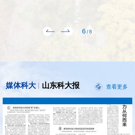
地点：J6-530
地点：J4-322
地点：J4-319
地点：J4-319
地点：J6-530
地点：J4-319
7
/
8
媒体科大
山东科大报
查看更多