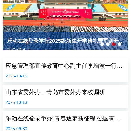
乐动在线登录举行2025级新生开学典礼暨军训开训仪式
乐动在线登录迎新：万余名新生开启
2025-09-06
应急管理部宣传教育中心副主任李增波一行来校访问
2025-10-15
山东省委外办、青岛市委外办来校调研
2025-10-13
乐动在线登录举办“青春逐梦新征程 强国有我向未来”喜迎2025级新生文艺晚会
2025-09-30