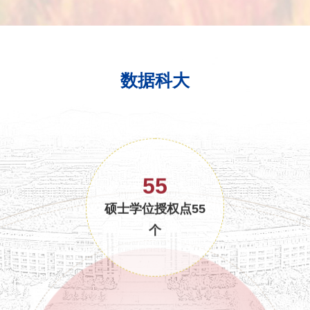
数据科大
55
硕士学位授权点55
个