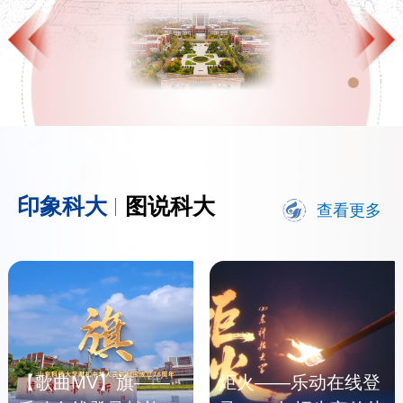
印象科大
图说科大
查看更多
【歌曲MV】旗——
炬火——乐动在线登