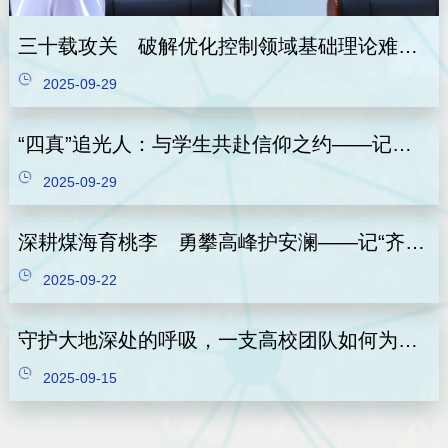
三十载攻关 破解优化控制领域基础理论难题——张焕水教授团队的优化控制突破侧记
2025-09-29
“四真”追光人：与学生共赴信仰之约——记山东学校十佳思政课教师魏丽萍的育人之路
2025-09-29
深耕煤海育桃李 勇攀高峰护安澜——记“齐鲁最美教师”、我校能源学院刘伟韬教授
2025-09-22
守护大地深处的呼吸，一支高校团队如何为百万矿工筑牢安全防线——记2025年全国高校黄大年式教师团队：矿山灾害预防与控制教师团队
2025-09-15