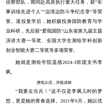
侦察部队，期间赴高原执行重大任务，获“军
事训练先进个人”“边境边防斗争纪念章”等荣
誉。退役复学后，她积极投身国防教育与学
业科研，先后获“爱我国防”山东省第九届主题
演讲大赛一等奖、全国大学生测绘学科创新
创业智能大赛二等奖等多项荣誉。
她就是测绘学院遥感2024-3班团支书李
飒。
携笔从戎，淬炼成钢
“我要去当兵！”这不仅是李飒儿时的梦
想，更是她的青春选择。2021年9月，她以优