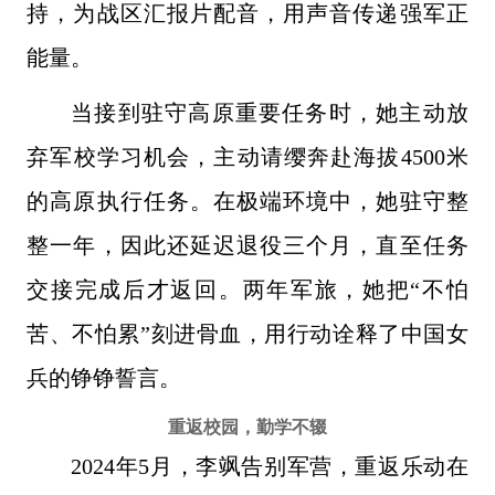
持，为战区汇报片配音，用声音传递强军正
能量。
当接到驻守高原重要任务时，她主动放
弃军校学习机会，主动请缨奔赴海拔4500米
的高原执行任务。在极端环境中，她驻守整
整一年，因此还延迟退役三个月，直至任务
交接完成后才返回。两年军旅，她把“不怕
苦、不怕累”刻进骨血，用行动诠释了中国女
兵的铮铮誓言。
重返校园，勤学不辍
2024年5月，李飒告别军营，重返乐动在