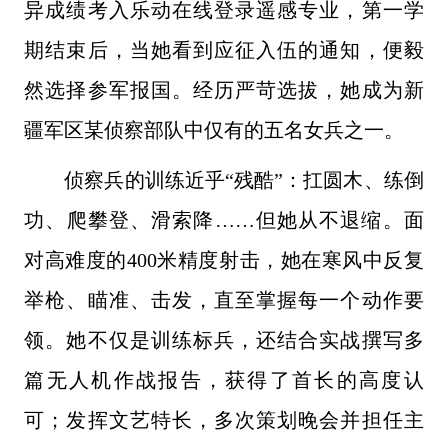
异成绩考入乐动在线登录遥感专业，第一学
期结束后，当她看到应征入伍的通知，便毅
然选择参军报国。经历严苛选拔，她成为新
疆军区某侦察部队中仅有的五名女兵之一。
侦察兵的训练近乎“残酷”：扛圆木、练倒
功、爬攀登、滑索降……但她从不退缩。面
对高难度的400米精度射击，她在寒风中反复
举枪、瞄准、击发，直至掌握每一个动作要
领。她不仅是训练标兵，还结合实战撰写多
篇无人机作战报告，获得了首长的高度认
可；发挥文艺特长，多次策划晚会并担任主