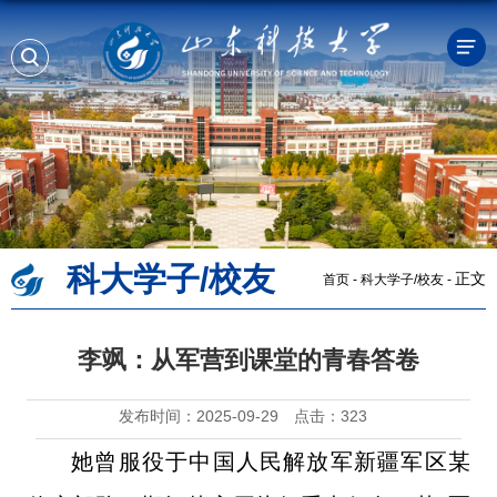
科大学子/校友
正文
首页
-
科大学子/校友
-
李飒：从军营到课堂的青春答卷
发布时间：2025-09-29
点击：
323
她曾服役于中国人民解放军新疆军区某