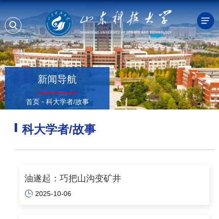
新闻导航
-
首页
科大学者/故事
科大学者/故事
油遂起：巧把山沟变矿井
2025-10-06