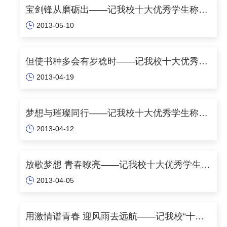
宝剑锋从磨砺出——记我校十大优秀学生称号
2013-05-10
获得者李瑾
但使书种多会有岁稔时——记我校十大优秀学
2013-04-19
生称号获得者杭晓亚
梦想与璀璨同行——记我校十大优秀学生称号
2013-04-12
获得者高青霞
放歌梦想 青春嘹亮——记我校十大优秀学生称
2013-04-05
号获得者卢婷婷
用激情谱青春 迎风雨去远航——记我校“十大